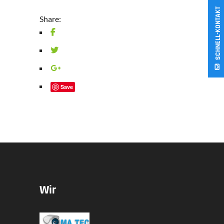
SCHNELL-KONTAKT
Share:
Save
Wir