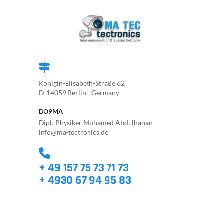
Königin-Elisabeth-Straße 62
D-14059 Berlin - Germany
DO9MA
Dipl.-Physiker Mohamed Abdulhanan
info@ma-tectronics.de
+ 49 157 75 73 71 73
+ 4930 67 94 95 83