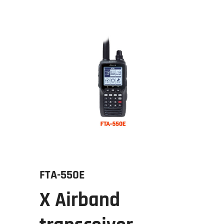
FTA-550E
X Airband