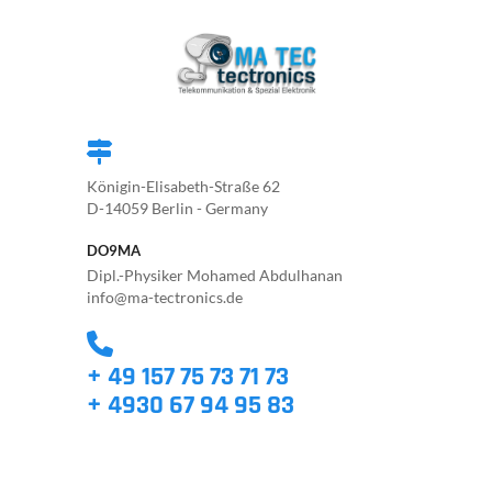
Königin-Elisabeth-Straße 62
D-14059 Berlin - Germany
DO9MA
Dipl.-Physiker Mohamed Abdulhanan
info@ma-tectronics.de
+ 49 157 75 73 71 73
+ 4930 67 94 95 83