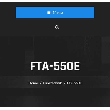
Menu
FTA-550E
Home
Funktechnik
FTA-550E