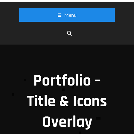
Menu
Portfolio –
Title & Icons
Overlay