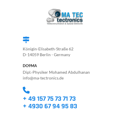
Königin-Elisabeth-Straße 62
D-14059 Berlin - Germany
DO9MA
Dipl.-Physiker Mohamed Abdulhanan
info@ma-tectronics.de
+ 49 157 75 73 71 73
+ 4930 67 94 95 83