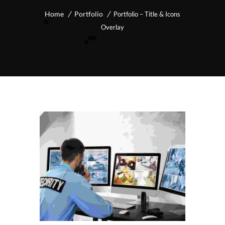
Home
Portfolio
Portfolio – Title & Icons
Overlay