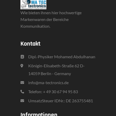
Wie bieten ihnen hier hochwertige
Markenwaren der Bereiche
Kommunikation.
Kontakt
Dipl.-Physiker Mohamed Abdulhanan
Königin-Elisabeth-Straße 62 D-
14059 Berlin - Germany
info@ma-tectronics.de
Telefon: + 49 30 67 94 95 83
UmsatzSteuer IDNr.: DE 263755481
Informationen